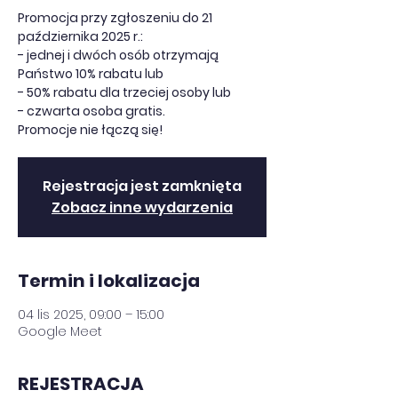
Promocja przy zgłoszeniu do 21
października 2025 r.:
- jednej i dwóch osób otrzymają
Państwo 10% rabatu lub
- 50% rabatu dla trzeciej osoby lub
- czwarta osoba gratis.
Rejestracja jest zamknięta
Zobacz inne wydarzenia
Termin i lokalizacja
04 lis 2025, 09:00 – 15:00
Google Meet
REJESTRACJA