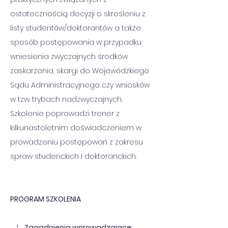
ostatecznością decyzji o skreśleniu z 
listy studentów/doktorantów a także 
sposób postępowania w przypadku 
wniesienia zwyczajnych środków 
zaskarżenia, skargi do Wojewódzkiego 
Sądu Administracyjnego czy wniosków 
w tzw. trybach nadzwyczajnych. 
Szkolenie poprowadzi trener z 
kilkunastoletnim doświadczeniem w 
prowadzeniu postępowań z zakresu 
spraw studenckich i doktoranckich.
PROGRAM SZKOLENIA
Zagadnienia wprowadzające: