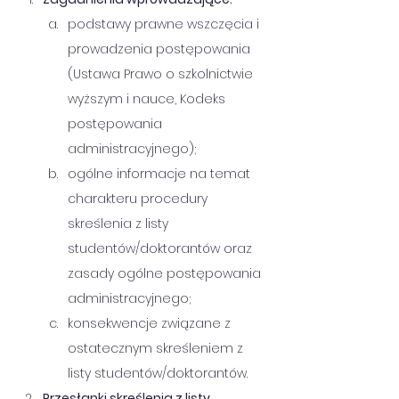
podstawy prawne wszczęcia i 
prowadzenia postępowania 
(Ustawa Prawo o szkolnictwie 
wyższym i nauce, Kodeks 
postępowania 
administracyjnego);
ogólne informacje na temat 
charakteru procedury 
skreślenia z listy 
studentów/doktorantów oraz 
zasady ogólne postępowania 
administracyjnego;
konsekwencje związane z 
ostatecznym skreśleniem z 
listy studentów/doktorantów.
Przesłanki skreślenia z listy 