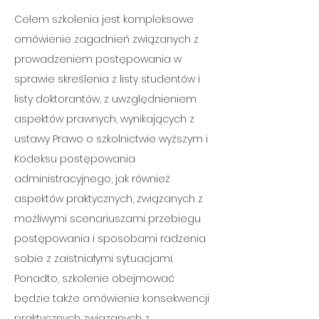
Celem szkolenia jest kompleksowe 
omówienie zagadnień związanych z 
prowadzeniem postępowania w 
sprawie skreślenia z listy studentów i 
listy doktorantów, z uwzględnieniem 
aspektów prawnych, wynikających z 
ustawy Prawo o szkolnictwie wyższym i 
Kodeksu postępowania 
administracyjnego, jak również 
aspektów praktycznych, związanych z 
możliwymi scenariuszami przebiegu 
postępowania i sposobami radzenia 
sobie z zaistniałymi sytuacjami. 
Ponadto, szkolenie obejmować 
będzie także omówienie konsekwencji 
praktycznych związanych z 