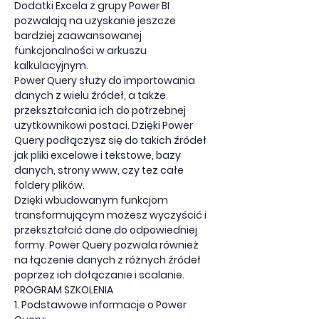
Dodatki Excela z grupy Power BI 
pozwalają na uzyskanie jeszcze 
bardziej zaawansowanej 
funkcjonalności w arkuszu 
kalkulacyjnym.
Power Query służy do importowania 
danych z wielu źródeł, a także 
przekształcania ich do potrzebnej 
użytkownikowi postaci. Dzięki Power 
Query podłączysz się do takich źródeł 
jak pliki excelowe i tekstowe, bazy 
danych, strony www, czy też całe 
foldery plików.
Dzięki wbudowanym funkcjom 
transformującym możesz wyczyścić i 
przekształcić dane do odpowiedniej 
formy. Power Query pozwala również 
na łączenie danych z różnych źródeł 
poprzez ich dołączanie i scalanie.
PROGRAM SZKOLENIA
1. Podstawowe informacje o Power 