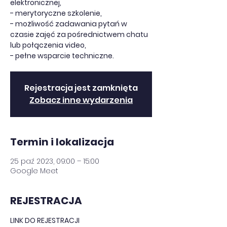
elektronicznej,
- merytoryczne szkolenie,
- możliwość zadawania pytań w
czasie zajęć za pośrednictwem chatu
lub połączenia video,
- pełne wsparcie techniczne.
Rejestracja jest zamknięta
Zobacz inne wydarzenia
Termin i lokalizacja
25 paź 2023, 09:00 – 15:00
Google Meet
REJESTRACJA
LINK DO REJESTRACJI