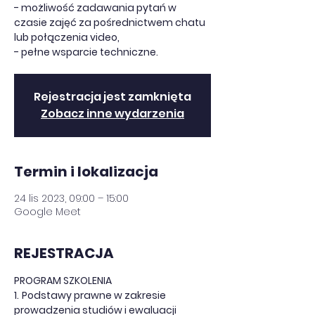
- możliwość zadawania pytań w
czasie zajęć za pośrednictwem chatu
lub połączenia video,
- pełne wsparcie techniczne.
Rejestracja jest zamknięta
Zobacz inne wydarzenia
Termin i lokalizacja
24 lis 2023, 09:00 – 15:00
Google Meet
REJESTRACJA
PROGRAM SZKOLENIA
1.
Podstawy prawne w zakresie 
prowadzenia studiów i ewaluacji 